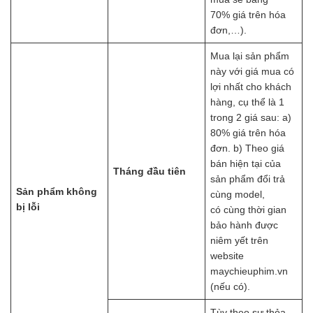
70% giá trên hóa
đơn,…).
Mua lại sản phẩm
này với giá mua có
lợi nhất cho khách
hàng, cụ thể là 1
trong 2 giá sau: a)
80% giá trên hóa
đơn. b) Theo giá
bán hiện tại của
Tháng đầu tiên
sản phẩm đổi trả
Sản phẩm không
cùng model,
bị lỗi
có cùng thời gian
bảo hành được
niêm yết trên
website
maychieuphim.vn
(nếu có).
Tùy theo sự thỏa