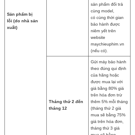
sản phẩm đổi trả
cùng model,
Sản phẩm bị
có cùng thời gian
lỗi
(do nhà sản
bảo hành được
xuất)
niêm yết trên
website
maychieuphim.vn
(nếu có).
Gửi máy bảo hành
theo đúng qui định
của hãng hoặc
được mua lại với
giá bằng 80% giá
trên hóa đơn trừ
Tháng thứ 2 đến
thêm 5% mỗi tháng
tháng 12
(tháng thứ 2 giá
mua sẽ bằng 75%
giá trên hóa đơn,
tháng thứ 3 giá
mua sẽ bằng