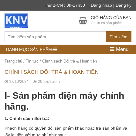
Thứ 2-CN : 8h-17h30
Đăng nhập | Đăng ký
GIỎ HÀNG CỦA BẠN
Chưa có sản phẩm
Tìm kiếm
Menu
DANH MỤC SẢN PHẨM
Trang chủ
/
Tin tức
/
Chính sách Đổi trả & Hoàn tiền
CHÍNH SÁCH ĐỔI TRẢ & HOÀN TIỀN
17/10/2024
20 lượt xem
I- Sản phẩm điện máy chính
hãng.
1. Chính sách đổi trả:
Khách hàng có quyền đổi sản phẩm khác hoặc trả sản phẩm và
lấy lại tiền với mức phí như sau: