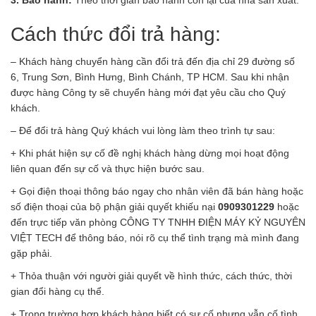
Cách thức đổi trả hàng:
– Khách hàng chuyển hàng cần đổi trả đến địa chỉ 29 đường số
6, Trung Sơn, Bình Hưng, Bình Chánh, TP HCM. Sau khi nhận
được hàng Công ty sẽ chuyển hàng mới đạt yêu cầu cho Quý
khách.
– Để đổi trả hàng Quý khách vui lòng làm theo trình tự sau:
+ Khi phát hiện sự cố đề nghị khách hàng dừng mọi hoạt động
liên quan đến sự cố và thực hiện bước sau.
+ Gọi điện thoại thông báo ngay cho nhân viên đã bán hàng hoặc
số điện thoại của bộ phận giải quyết khiếu nại
0909301229
hoặc
đến trực tiếp văn phòng CÔNG TY TNHH ĐIỆN MÁY KỶ NGUYÊN
VIỆT TECH để thông báo, nói rõ cụ thể tình trạng mà mình đang
gặp phải.
+ Thỏa thuận với người giải quyết về hình thức, cách thức, thời
gian đổi hàng cụ thể.
+ Trong trường hợp khách hàng biết có sự cố nhưng vẫn cố tình