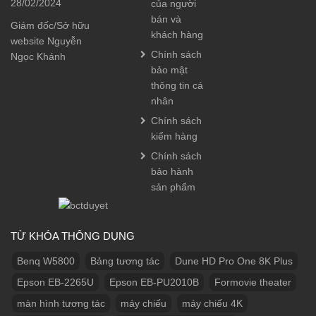
28/02/2024
của người
bán và
Giám đốc/Sở hữu
khách hàng
website Nguyễn
Chính sách
Ngọc Khánh
bảo mật
thông tin cá
nhân
Chính sách
kiểm hàng
Chính sách
bảo hành
sản phẩm
TỪ KHÓA THÔNG DỤNG
Benq W5800
Bảng tương tác
Dune HD Pro One 8K Plus
Epson EB-2265U
Epson EB-PU2010B
Formovie theater
màn hình tương tác
máy chiếu
máy chiếu 4K