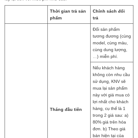
Thời gian trả sản
Chính sách đổi
phẩm
trả
Đổi sản phẩm
tương đương (cùng
model, cùng màu,
cùng dung lượng,
…) miễn phí.
Nếu khách hàng
không còn nhu cầu
sử dụng, KNV sẽ
mua lại sản phẩm
này với giá mua có
lợi nhất cho khách
hàng, cụ thể là 1
Tháng đầu tiên
trong 2 giá sau: a)
80% giá trên hóa
đơn. b) Theo giá
bán hiện tại của