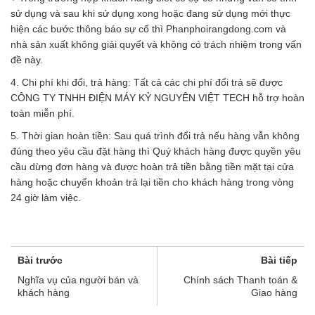
sử dụng và sau khi sử dụng xong hoặc đang sử dụng mới thực
hiện các bước thông báo sự cố thì Phanphoirangdong.com và
nhà sản xuất không giải quyết và không có trách nhiệm trong vấn
đề này.
4. Chi phí khi đổi, trả hàng: Tất cả các chi phí đổi trả sẽ được
CÔNG TY TNHH ĐIỆN MÁY KỶ NGUYÊN VIỆT TECH hỗ trợ hoàn
toàn miễn phí.
5. Thời gian hoàn tiền: Sau quá trình đổi trả nếu hàng vẫn không
đúng theo yêu cầu đặt hàng thì Quý khách hàng được quyền yêu
cầu dừng đơn hàng và được hoàn trả tiền bằng tiền mặt tại cửa
hàng hoặc chuyển khoản trả lại tiền cho khách hàng trong vòng
24 giờ làm việc.
Bài trước
Bài tiếp
Nghĩa vụ của người bán và
Chính sách Thanh toán &
khách hàng
Giao hàng