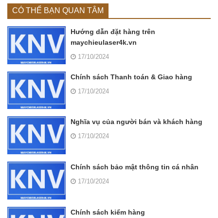
CÓ THỂ BẠN QUAN TÂM
Hướng dẫn đặt hàng trên
maychieulaser4k.vn
17/10/2024
Chính sách Thanh toán & Giao hàng
17/10/2024
Nghĩa vụ của người bán và khách hàng
17/10/2024
Chính sách bảo mật thông tin cá nhân
17/10/2024
Chính sách kiểm hàng