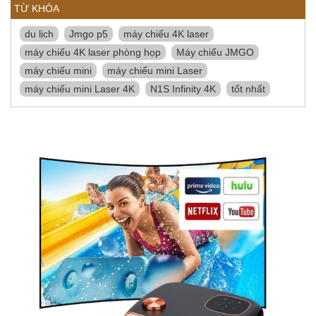
TỪ KHÓA
du lịch
Jmgo p5
máy chiếu 4K laser
máy chiếu 4K laser phòng họp
Máy chiếu JMGO
máy chiếu mini
máy chiếu mini Laser
máy chiếu mini Laser 4K
N1S Infinity 4K
tốt nhất