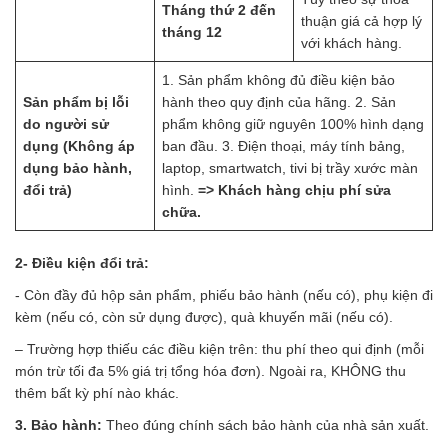
Tháng thứ 2 đến
thuận giá cả hợp lý
tháng 12
với khách hàng.
1. Sản phẩm không đủ điều kiện bảo
Sản phẩm bị lỗi
hành theo quy định của hãng. 2. Sản
do người sử
phẩm không giữ nguyên 100% hình dạng
dụng (Không áp
ban đầu. 3. Điện thoại, máy tính bảng,
dụng bảo hành,
laptop, smartwatch, tivi bị trầy xước màn
đổi trả)
hình.
=> Khách hàng chịu phí sửa
chữa.
2- Điều kiện đổi trả:
​- Còn đầy đủ hộp sản phẩm, phiếu bảo hành (nếu có), phụ kiện đi
kèm (nếu có, còn sử dụng được), quà khuyến mãi (nếu có).
– Trường hợp thiếu các điều kiện trên: thu phí theo qui định (mỗi
món trừ tối đa 5% giá trị tổng hóa đơn). Ngoài ra, KHÔNG thu
thêm bất kỳ phí nào khác.
3. Bảo hành:
Theo đúng chính sách bảo hành của nhà sản xuất.