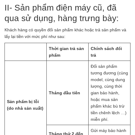
II- Sản phẩm điện máy cũ, đã
qua sử dụng, hàng trưng bày:
Khách hàng có quyền đổi sản phẩm khác hoặc trả sản phẩm và
lấy lại tiền với mức phí như sau:
Thời gian trả sản
Chính sách đổi
phẩm
trả
Đổi sản phẩm
tương đương (cùng
model, cùng dung
lượng, cùng thời
Tháng đầu tiên
gian bảo hành,
hoặc mua sản
Sản phẩm bị lỗi
phẩm khác bù trừ
(do nhà sản xuất)
tiền chênh lệch …)
miễn phí.
Gửi máy bảo hành
Tháng thứ 2 đến