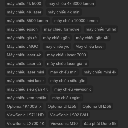
máy chiếu 4k 5000
máy chiếu 4k 8000 lumen
máy chiếu 4K laser
máy chiếu 4k mini
máy chiếu 5500 lumen
máy chiếu 10000 lumen
máy chiếu epson
máy chiếu formovie
máy chiếu full hd
máy chiếu giá rẻ
máy chiếu gần
máy chiếu gần 4K
Máy chiếu JMGO
máy chiếu jvc
Máy chiếu laser
Máy chiếu laser 4k
máy chiếu laser 7000
máy chiếu laser cũ
máy chiếu laser giá rẻ
máy chiếu laser mini
máy chiếu mini
máy chiếu mini 4k
máy chiếu mini laser
máy chiếu siêu gần
máy chiếu siêu gần 4K
máy chiếu viewsonic
máy chiếu xem netflix
máy chiếu xgimi
Optoma 4K400STx
Optoma UHZ55
Optoma UHZ66
ViewSonic LS711HD
ViewSonic LS921WU
ViewSonic LX700 4K
Viewsonic M10
đầu phát Dune 8k