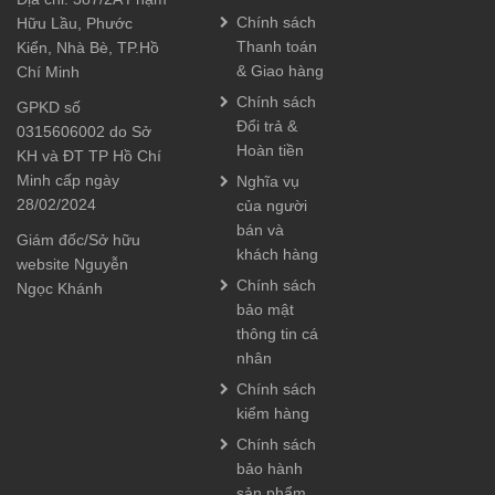
Chính sách
Hữu Lầu, Phước
Thanh toán
Kiển, Nhà Bè, TP.Hồ
& Giao hàng
Chí Minh
Chính sách
GPKD số
Đổi trả &
0315606002 do Sở
Hoàn tiền
KH và ĐT TP Hồ Chí
Minh cấp ngày
Nghĩa vụ
28/02/2024
của người
bán và
Giám đốc/Sở hữu
khách hàng
website Nguyễn
Chính sách
Ngọc Khánh
bảo mật
thông tin cá
nhân
Chính sách
kiểm hàng
Chính sách
bảo hành
sản phẩm