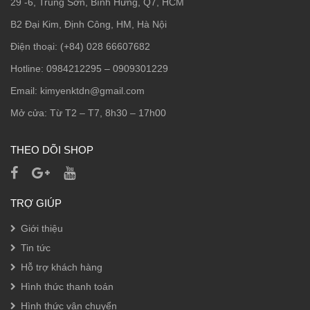
29 -6, Trung Sơn, Bình Hưng, Q7, HCM
B2 Đại Kim, Định Công, HM, Hà Nội
Điện thoại: (+84) 028 66607682
Hotline: 0984212295 – 0909301229
Email: kimyenktdn@gmail.com
Mở cửa: Từ T2 – T7, 8h30 – 17h00
THEO DÕI SHOP
TRỢ GIÚP
Giới thiệu
Tin tức
Hỗ trợ khách hàng
Hình thức thanh toán
Hình thức vận chuyển