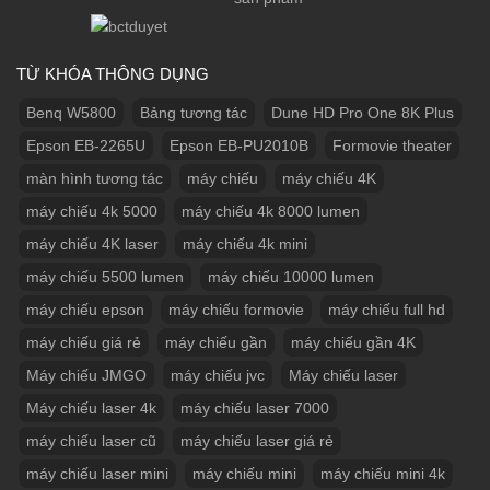
TỪ KHÓA THÔNG DỤNG
Benq W5800
Bảng tương tác
Dune HD Pro One 8K Plus
Epson EB-2265U
Epson EB-PU2010B
Formovie theater
màn hình tương tác
máy chiếu
máy chiếu 4K
máy chiếu 4k 5000
máy chiếu 4k 8000 lumen
máy chiếu 4K laser
máy chiếu 4k mini
máy chiếu 5500 lumen
máy chiếu 10000 lumen
máy chiếu epson
máy chiếu formovie
máy chiếu full hd
máy chiếu giá rẻ
máy chiếu gần
máy chiếu gần 4K
Máy chiếu JMGO
máy chiếu jvc
Máy chiếu laser
Máy chiếu laser 4k
máy chiếu laser 7000
máy chiếu laser cũ
máy chiếu laser giá rẻ
máy chiếu laser mini
máy chiếu mini
máy chiếu mini 4k