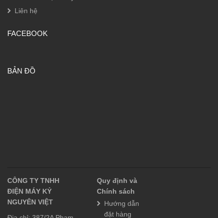
Liên hệ
FACEBOOK
BẢN ĐỒ
CÔNG TY TNHH
Quy định và
ĐIỆN MÁY KỶ
Chính sách
NGUYÊN VIỆT
Hướng dẫn
đặt hàng
Địa chỉ: 387/2A Phạm