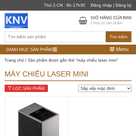
Thứ 2-CN : 8h-17h30
Đăng nhập | Đăng ký
GIỎ HÀNG CỦA BẠN
Chưa có sản phẩm
Tìm kiếm
Menu
DANH MỤC SẢN PHẨM
Trang chủ
/ Sản phẩm được gắn thẻ “máy chiếu laser mini”
MÁY CHIẾU LASER MINI
LỌC SẢN PHẨM