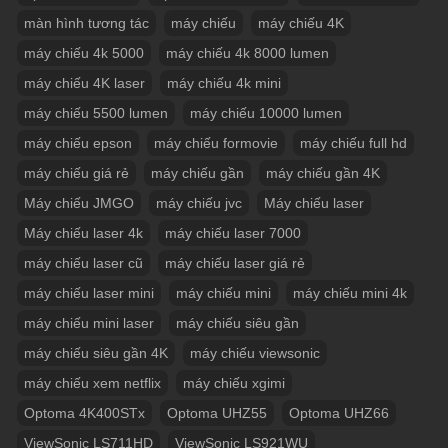
màn hình tương tác
máy chiếu
máy chiếu 4K
máy chiếu 4k 5000
máy chiếu 4k 8000 lumen
máy chiếu 4K laser
máy chiếu 4k mini
máy chiếu 5500 lumen
máy chiếu 10000 lumen
máy chiếu epson
máy chiếu formovie
máy chiếu full hd
máy chiếu giá rẻ
máy chiếu gần
máy chiếu gần 4K
Máy chiếu JMGO
máy chiếu jvc
Máy chiếu laser
Máy chiếu laser 4k
máy chiếu laser 7000
máy chiếu laser cũ
máy chiếu laser giá rẻ
máy chiếu laser mini
máy chiếu mini
máy chiếu mini 4k
máy chiếu mini laser
máy chiếu siêu gần
máy chiếu siêu gần 4K
máy chiếu viewsonic
máy chiếu xem netflix
máy chiếu xgimi
Optoma 4K400STx
Optoma UHZ55
Optoma UHZ66
ViewSonic LS711HD
ViewSonic LS921WU