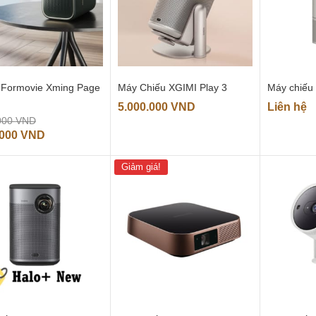
 Formovie Xming Page
Máy Chiếu XGIMI Play 3
Máy chiếu
5.000.000
VND
Liên hệ
Giá
000
VND
gốc
Giá
.000
VND
là:
hiện
9.990.000 VND.
tại
Giảm giá!
là:
8.490.000 VND.