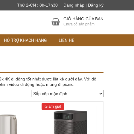
Thứ 2-CN : 8h-17h30
Đăng nhập | Đăng ký
GIỎ HÀNG CỦA BẠN
Chưa có sản phẩm
HỖ TRỢ KHÁCH HÀNG
LIÊN HỆ
 4K di động tốt nhất được liệt kê dưới đây. Với độ
him video di động hoặc mang đi picnic.
Giảm giá!