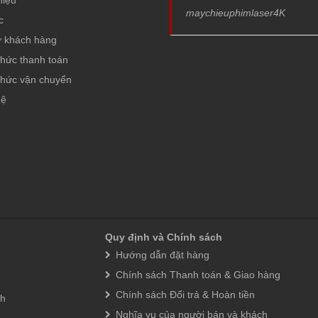
hiệu
maychieuphimlaser4K
c
ợ khách hàng
thức thanh toán
thức vận chuyển
hệ
Quy định và Chính sách
Hướng dẫn đặt hàng
Chính sách Thanh toán & Giao hàng
Chính sách Đổi trả & Hoàn tiền
nh
Nghĩa vụ của người bán và khách