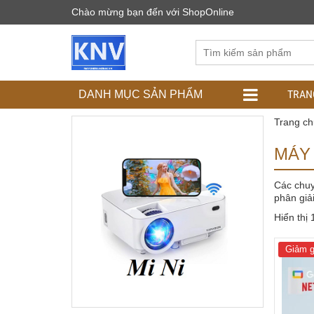
Chào mừng bạn đến với ShopOnline
TRAN
DANH MỤC SẢN PHẨM
Trang ch
MÁY 
Các chuy
phân giả
Hiển thị
Giảm g