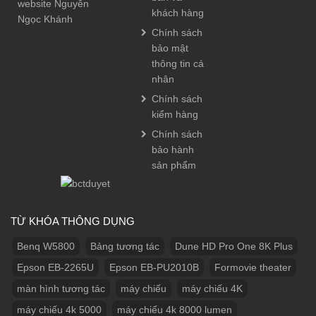
website Nguyễn
khách hàng
Ngọc Khánh
Chính sách
bảo mật
thông tin cá
nhân
Chính sách
kiểm hàng
Chính sách
bảo hành
sản phẩm
TỪ KHÓA THÔNG DỤNG
Benq W5800
Bảng tương tác
Dune HD Pro One 8K Plus
Epson EB-2265U
Epson EB-PU2010B
Formovie theater
màn hình tương tác
máy chiếu
máy chiếu 4K
máy chiếu 4k 5000
máy chiếu 4k 8000 lumen