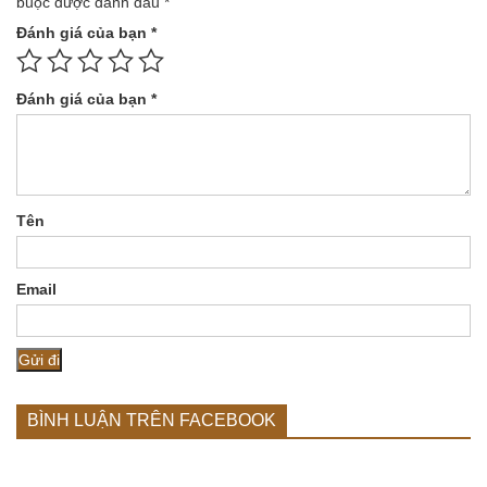
buộc được đánh dấu
*
Đánh giá của bạn
*
Đánh giá của bạn
*
Tên
Email
BÌNH LUẬN TRÊN FACEBOOK