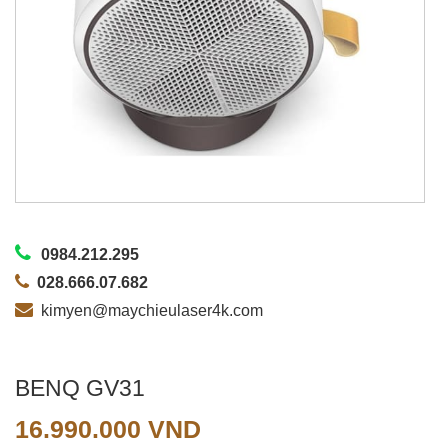
0984.212.295
028.666.07.682
kimyen@maychieulaser4k.com
BENQ GV31
16.990.000
VND