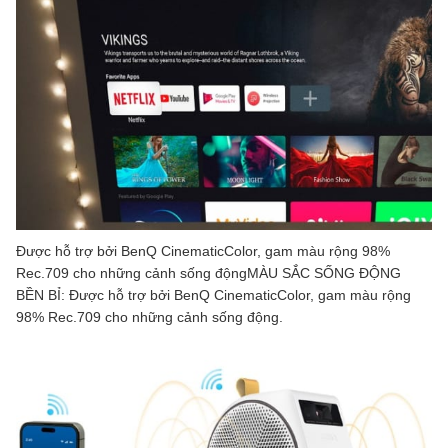
Được hỗ trợ bởi BenQ CinematicColor, gam màu rộng 98%
Rec.709 cho những cảnh sống độngMÀU SẮC SỐNG ĐỘNG
BỀN BỈ: Được hỗ trợ bởi BenQ CinematicColor, gam màu rộng
98% Rec.709 cho những cảnh sống động.