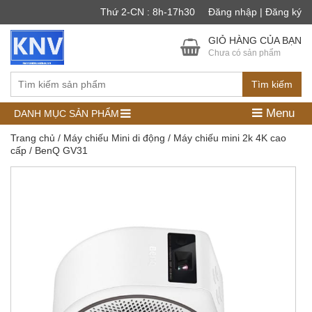
Thứ 2-CN : 8h-17h30
Đăng nhập | Đăng ký
GIỎ HÀNG CỦA BẠN
Chưa có sản phẩm
Tìm kiếm
Menu
DANH MỤC SẢN PHẨM
Trang chủ
/
Máy chiếu Mini di động
/
Máy chiếu mini 2k 4K cao
cấp
/ BenQ GV31