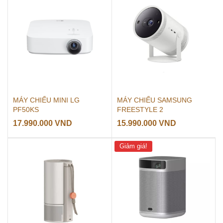
MÁY CHIẾU MINI LG
MÁY CHIẾU SAMSUNG
PF50KS
FREESTYLE 2
17.990.000
VND
15.990.000
VND
Giảm giá!