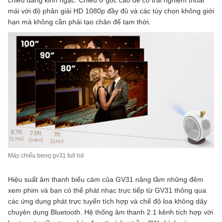
mái với độ phân giải HD 1080p đầy đủ và các tùy chọn không giới
hạn mà không cần phải tạo chân đế tạm thời.
Máy chiếu benq gv31 full hd
Hiệu suất âm thanh biểu cảm của GV31 nâng tầm những đêm
xem phim và bạn có thể phát nhạc trực tiếp từ GV31 thông qua
các ứng dụng phát trực tuyến tích hợp và chế độ loa không dây
chuyên dụng Bluetooth. Hệ thống âm thanh 2.1 kênh tích hợp với