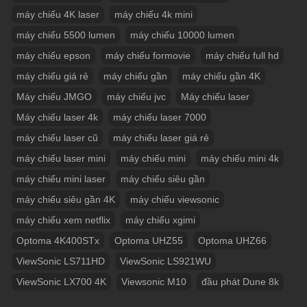
máy chiếu 4K laser
máy chiếu 4k mini
máy chiếu 5500 lumen
máy chiếu 10000 lumen
máy chiếu epson
máy chiếu formovie
máy chiếu full hd
máy chiếu giá rẻ
máy chiếu gần
máy chiếu gần 4K
Máy chiếu JMGO
máy chiếu jvc
Máy chiếu laser
Máy chiếu laser 4k
máy chiếu laser 7000
máy chiếu laser cũ
máy chiếu laser giá rẻ
máy chiếu laser mini
máy chiếu mini
máy chiếu mini 4k
máy chiếu mini laser
máy chiếu siêu gần
máy chiếu siêu gần 4K
máy chiếu viewsonic
máy chiếu xem netflix
máy chiếu xgimi
Optoma 4K400STx
Optoma UHZ55
Optoma UHZ66
ViewSonic LS711HD
ViewSonic LS921WU
ViewSonic LX700 4K
Viewsonic M10
đầu phát Dune 8k