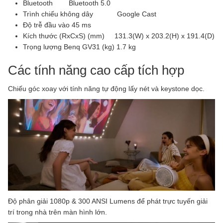
Bluetooth Bluetooth 5.0
Trình chiếu không dây Google Cast
Độ trễ đầu vào 45 ms
Kích thước (RxCxS) (mm) 131.3(W) x 203.2(H) x 191.4(D)
Trọng lượng Benq GV31 (kg) 1.7 kg
Các tính năng cao cấp tích hợp
Chiếu góc xoay với tính năng tự động lấy nét và keystone dọc.
Độ phân giải 1080p & 300 ANSI Lumens để phát trực tuyến giải
trí trong nhà trên màn hình lớn.