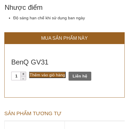
Nhược điểm
Độ sáng hạn chế khi sử dụng ban ngày
MUA SẢN PHẨM NÀY
BenQ GV31
Số
Thêm vào giỏ hàng
Liên hệ
lượng
SẢN PHẨM TƯƠNG TỰ