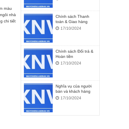
am màu
 ngôi nhà
Chính sách Thanh
 chi tiết
toán & Giao hàng
17/10/2024
Chính sách Đổi trả &
Hoàn tiền
17/10/2024
Nghĩa vụ của người
bán và khách hàng
17/10/2024