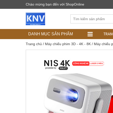
Chào mừng bạn đến với ShopOnline
TRAN
DANH MỤC SẢN PHẨM
Trang chủ
/
Máy chiếu phim 3D - 4K - 8K
/
Máy chiếu 