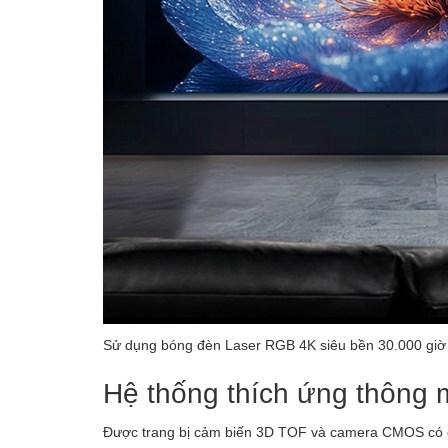
Sử dụng bóng đèn Laser RGB 4K siêu bền 30.000 giờ 
Hệ thống thích ứng thông 
Được trang bị cảm biến 3D TOF và camera CMOS có đ