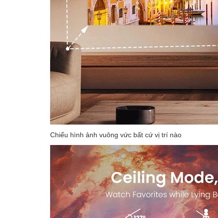
Chiếu hình ảnh vuông vức bất cứ vị trí nào