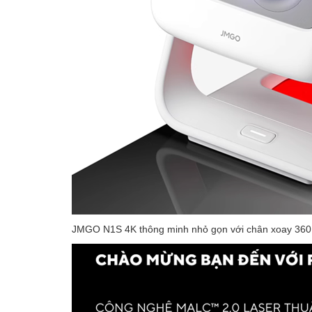
JMGO N1S 4K thông minh nhỏ gọn với chân xoay 360