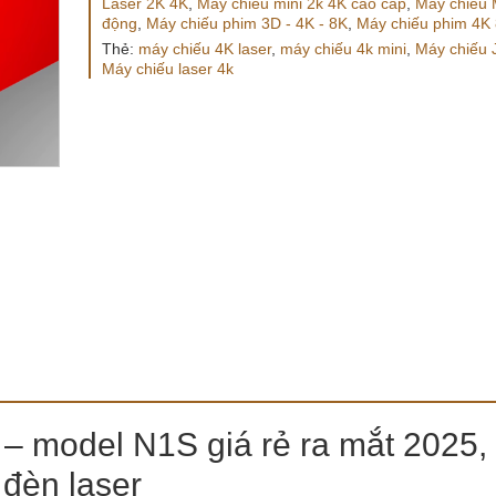
Laser 2K 4K
,
Máy chiếu mini 2k 4K cao cấp
,
Máy chiếu M
động
,
Máy chiếu phim 3D - 4K - 8K
,
Máy chiếu phim 4K
Thẻ:
máy chiếu 4K laser
,
máy chiếu 4k mini
,
Máy chiếu
Máy chiếu laser 4k
– model N1S giá rẻ ra mắt 2025,
 đèn laser