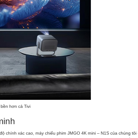
bền hơn cả Tivi
minh
ộ chính xác cao, máy chiếu phim JMGO 4K mini – N1S của chúng tôi 