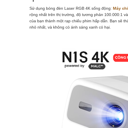
Sử dụng bóng đèn Laser RGB 4K sống động:
Máy ch
rộng nhất trên thị trường, độ tương phản 100.000:1 v
của bạn thành một rạp chiếu phim hấp dẫn. Bạn sẽ th
nhỏ nhất, và không có ánh sáng xanh có hại.