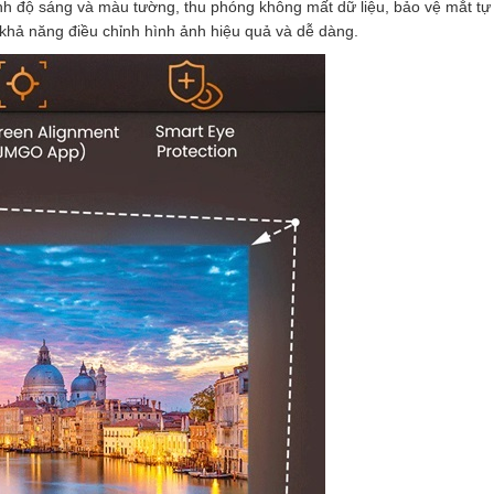
ỉnh độ sáng và màu tường, thu phóng không mất dữ liệu, bảo vệ mắt tự
khả năng điều chỉnh hình ảnh hiệu quả và dễ dàng.