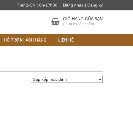
Thứ 2-CN : 8h-17h30
Đăng nhập | Đăng ký
GIỎ HÀNG CỦA BẠN
Chưa có sản phẩm
HỖ TRỢ KHÁCH HÀNG
LIÊN HỆ