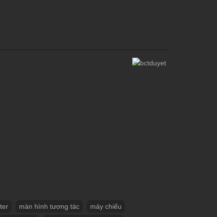
ter
màn hình tương tác
máy chiếu