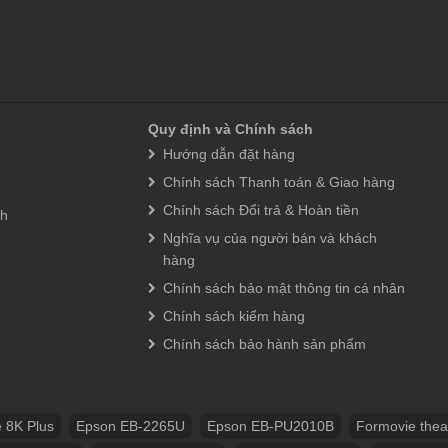
Quy định và Chính sách
Hướng dẫn đặt hàng
Chính sách Thanh toán & Giao hàng
Chính sách Đổi trả & Hoàn tiền
nh
Nghĩa vụ của người bán và khách
hàng
Chính sách bảo mật thông tin cá nhân
Chính sách kiểm hàng
Chính sách bảo hành sản phẩm
 8K Plus
Epson EB-2265U
Epson EB-PU2010B
Formovie thea