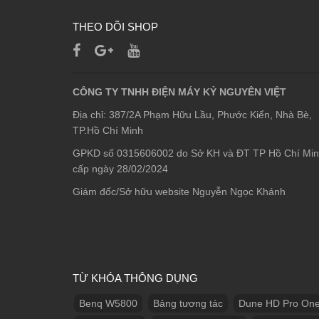
THEO DÕI SHOP
CÔNG TY TNHH ĐIỆN MÁY KỶ NGUYÊN VIỆT
Địa chỉ: 387/2A Phạm Hữu Lầu, Phước Kiển, Nhà Bè,
TP.Hồ Chí Minh
GPKD số 0315606002 do Sở KH và ĐT TP Hồ Chí Mi
cấp ngày 28/02/2024
Giám đốc/Sở hữu website Nguyễn Ngọc Khánh
TỪ KHÓA THÔNG DỤNG
Benq W5800
Bảng tương tác
Dune HD Pro One