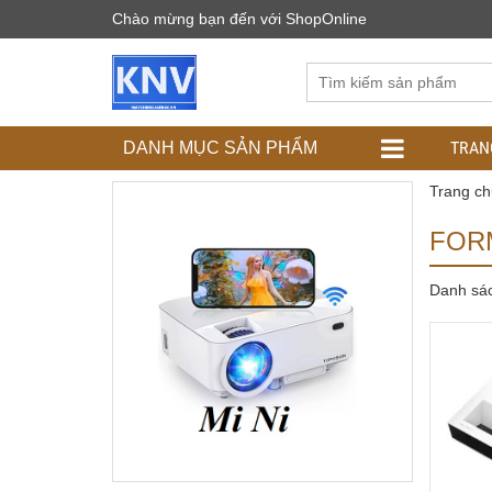
Chào mừng bạn đến với ShopOnline
TRAN
DANH MỤC SẢN PHẨM
Trang ch
FOR
Danh sá