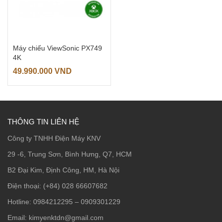
Máy chiếu ViewSonic PX749
4K
49.990.000
VND
THÔNG TIN LIÊN HỆ
Công ty TNHH Điện Máy KNV
29 -6, Trung Sơn, Bình Hưng, Q7, HCM
B2 Đại Kim, Định Công, HM, Hà Nội
Điện thoại: (+84) 028 66607682
Hotline: 0984212295 – 0909301229
Email: kimyenktdn@gmail.com