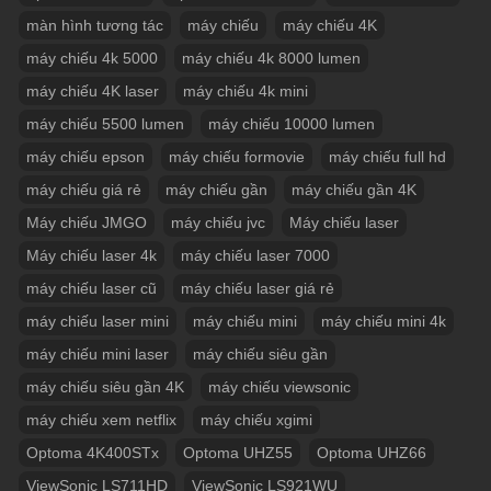
màn hình tương tác
máy chiếu
máy chiếu 4K
máy chiếu 4k 5000
máy chiếu 4k 8000 lumen
máy chiếu 4K laser
máy chiếu 4k mini
máy chiếu 5500 lumen
máy chiếu 10000 lumen
máy chiếu epson
máy chiếu formovie
máy chiếu full hd
máy chiếu giá rẻ
máy chiếu gần
máy chiếu gần 4K
Máy chiếu JMGO
máy chiếu jvc
Máy chiếu laser
Máy chiếu laser 4k
máy chiếu laser 7000
máy chiếu laser cũ
máy chiếu laser giá rẻ
máy chiếu laser mini
máy chiếu mini
máy chiếu mini 4k
máy chiếu mini laser
máy chiếu siêu gần
máy chiếu siêu gần 4K
máy chiếu viewsonic
máy chiếu xem netflix
máy chiếu xgimi
Optoma 4K400STx
Optoma UHZ55
Optoma UHZ66
ViewSonic LS711HD
ViewSonic LS921WU