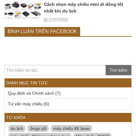
Cách chọn máy chiếu mini di động tốt
nhất khi du lịch
27/07/2023
BÌNH LUẬN TRÊN FACEBOOK
Tìm kiếm
DANH MỤC TIN TỨC
Quy định và Chính sách
(7)
Tư vấn máy chiếu
(6)
TỪ KHÓA
du lịch
Jmgo p5
máy chiếu 4K laser