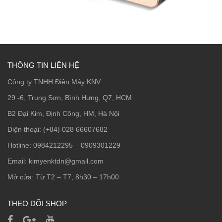
THÔNG TIN LIÊN HỆ
Công ty TNHH Điện Máy KNV
29 -6, Trung Sơn, Bình Hưng, Q7, HCM
B2 Đại Kim, Định Công, HM, Hà Nội
Điện thoại: (+84) 028 66607682
Hotline: 0984212295 – 0909301229
Email: kimyenktdn@gmail.com
Mở cửa: Từ T2 – T7, 8h30 – 17h00
THEO DÕI SHOP