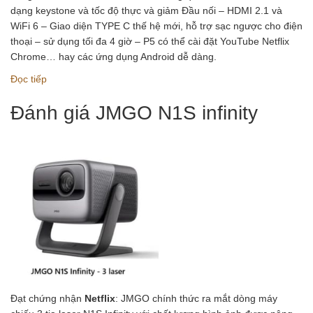
dạng keystone và tốc độ thực và giảm Đầu nối – HDMI 2.1 và
WiFi 6 – Giao diện TYPE C thế hệ mới, hỗ trợ sạc ngược cho điện
thoại – sử dụng tối đa 4 giờ – P5 có thể cài đặt YouTube Netflix
Chrome… hay các ứng dụng Android dễ dàng.
Đọc tiếp
Đánh giá JMGO N1S infinity
Đạt chứng nhận
Netflix
: JMGO chính thức ra mắt dòng máy