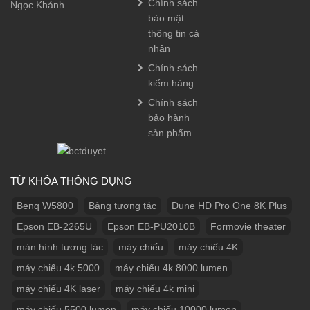
Chính sách
Ngọc Khánh
bảo mật
thông tin cá
nhân
Chính sách
kiểm hàng
Chính sách
bảo hành
sản phẩm
TỪ KHÓA THÔNG DỤNG
Benq W5800
Bảng tương tác
Dune HD Pro One 8K Plus
Epson EB-2265U
Epson EB-PU2010B
Formovie theater
màn hình tương tác
máy chiếu
máy chiếu 4K
máy chiếu 4k 5000
máy chiếu 4k 8000 lumen
máy chiếu 4K laser
máy chiếu 4k mini
máy chiếu 5500 lumen
máy chiếu 10000 lumen