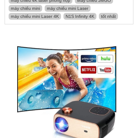
máy chiếu 4K laser phòng họp
Máy chiếu JMGO
máy chiếu mini
máy chiếu mini Laser
máy chiếu mini Laser 4K
N1S Infinity 4K
tốt nhất