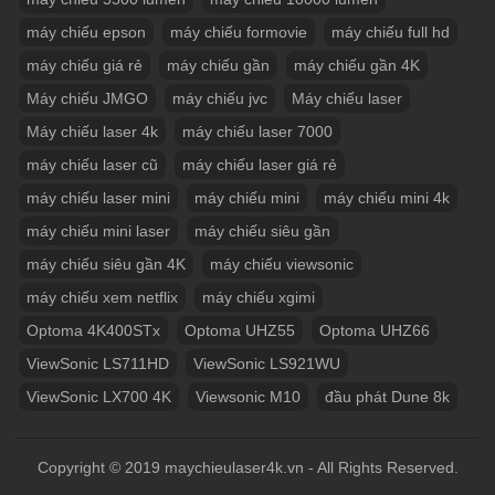
máy chiếu epson
máy chiếu formovie
máy chiếu full hd
máy chiếu giá rẻ
máy chiếu gần
máy chiếu gần 4K
Máy chiếu JMGO
máy chiếu jvc
Máy chiếu laser
Máy chiếu laser 4k
máy chiếu laser 7000
máy chiếu laser cũ
máy chiếu laser giá rẻ
máy chiếu laser mini
máy chiếu mini
máy chiếu mini 4k
máy chiếu mini laser
máy chiếu siêu gần
máy chiếu siêu gần 4K
máy chiếu viewsonic
máy chiếu xem netflix
máy chiếu xgimi
Optoma 4K400STx
Optoma UHZ55
Optoma UHZ66
ViewSonic LS711HD
ViewSonic LS921WU
ViewSonic LX700 4K
Viewsonic M10
đầu phát Dune 8k
Copyright © 2019 maychieulaser4k.vn - All Rights Reserved.