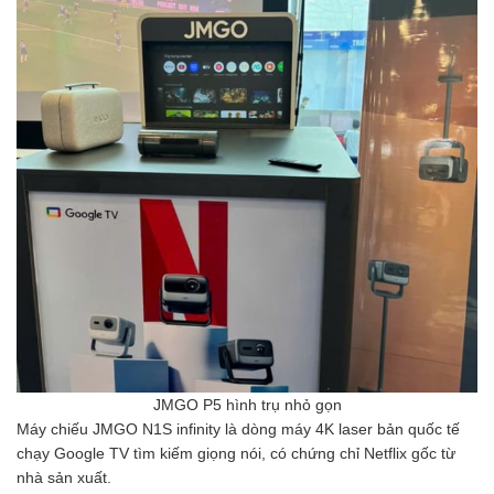
JMGO P5 hình trụ nhỏ gọn
Máy chiếu JMGO N1S infinity là dòng máy 4K laser bản quốc tế
chạy Google TV tìm kiếm giọng nói, có chứng chỉ Netflix gốc từ
nhà sản xuất.