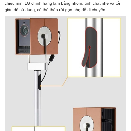
chiếu mini LG chính hãng làm bằng nhôm, tính chất nhẹ và tối
giản dễ sử dụng, có thể tháo rời gọn nhẹ dễ di chuyển.