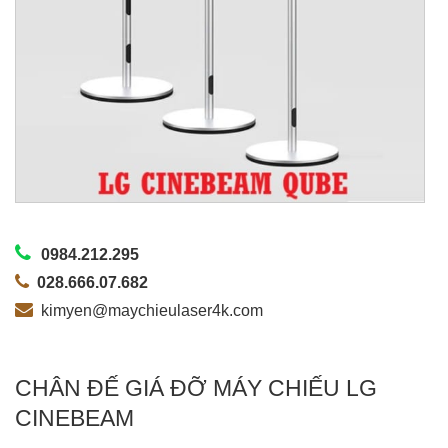
0984.212.295
028.666.07.682
kimyen@maychieulaser4k.com
CHÂN ĐẾ GIÁ ĐỠ MÁY CHIẾU LG
CINEBEAM