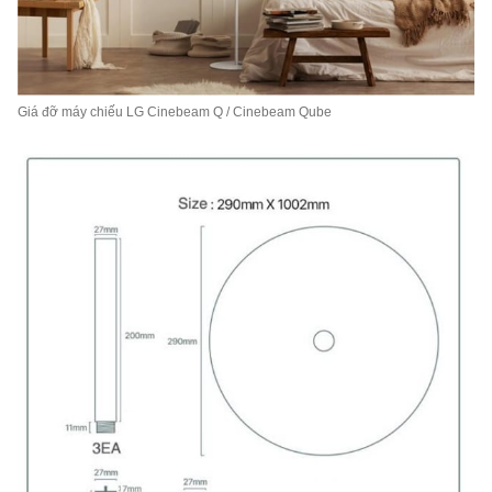
Giá đỡ máy chiếu LG Cinebeam Q / Cinebeam Qube