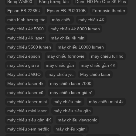
Benq W5800
Bảng tương tác
Dune HD Pro One 8K Plus
Epson EB-2265U
Epson EB-PU2010B
Formovie theater
màn hình tương tác
máy chiếu
máy chiếu 4K
máy chiếu 4k 5000
máy chiếu 4k 8000 lumen
máy chiếu 4K laser
máy chiếu 4k mini
máy chiếu 5500 lumen
máy chiếu 10000 lumen
máy chiếu epson
máy chiếu formovie
máy chiếu full hd
máy chiếu giá rẻ
máy chiếu gần
máy chiếu gần 4K
Máy chiếu JMGO
máy chiếu jvc
Máy chiếu laser
Máy chiếu laser 4k
máy chiếu laser 7000
máy chiếu laser cũ
máy chiếu laser giá rẻ
máy chiếu laser mini
máy chiếu mini
máy chiếu mini 4k
máy chiếu mini laser
máy chiếu siêu gần
máy chiếu siêu gần 4K
máy chiếu viewsonic
máy chiếu xem netflix
máy chiếu xgimi