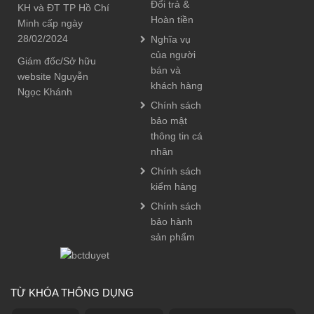
Đổi trả &
KH và ĐT TP Hồ Chí
Hoàn tiền
Minh cấp ngày
28/02/2024
Nghĩa vụ
của người
Giám đốc/Sở hữu
bán và
website Nguyễn
khách hàng
Ngọc Khánh
Chính sách
bảo mật
thông tin cá
nhân
Chính sách
kiểm hàng
Chính sách
bảo hành
sản phẩm
TỪ KHÓA THÔNG DỤNG