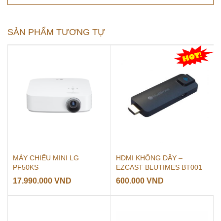
SẢN PHẨM TƯƠNG TỰ
MÁY CHIẾU MINI LG
HDMI KHÔNG DÂY –
PF50KS
EZCAST BLUTIMES BT001
17.990.000
VND
600.000
VND