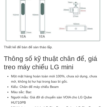
Thiết kế để bàn để sàn tháo lắp.
Thông số kỹ thuật chân đế, giá
treo máy chiếu LG mini
Một mặt hàng hoàn toàn mới 100%, chưa sử dụng, chưa
mở, không bị hư hại trong bao bì gốc.
Kiểu: Chân đế máy chiếu Beam
Màu sắc: Bạc
Người mẫu: Giá đỡ di chuyển sàn VOIA cho LG Qube
HU710PB