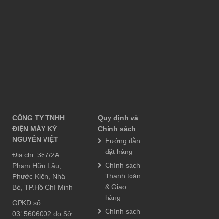
CÔNG TY TNHH
Quy định và
ĐIỆN MÁY KỶ
Chính sách
NGUYÊN VIỆT
Hướng dẫn
đặt hàng
Địa chỉ: 387/2A
Chính sách
Phạm Hữu Lầu,
Thanh toán
Phước Kiển, Nhà
& Giao
Bè, TP.Hồ Chí Minh
hàng
GPKD số
Chính sách
0315606002 do Sở