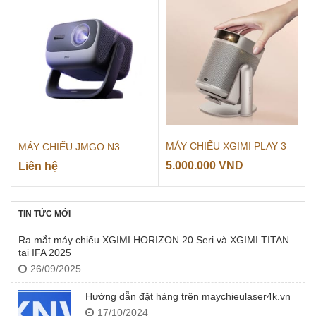
MÁY CHIẾU XGIMI PLAY 3
MÁY CHIẾU JMGO N3
5.000.000
VND
Liên hệ
TIN TỨC MỚI
Ra mắt máy chiếu XGIMI HORIZON 20 Seri và XGIMI TITAN
tại IFA 2025
26/09/2025
Hướng dẫn đặt hàng trên maychieulaser4k.vn
17/10/2024