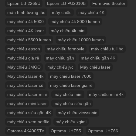
Epson EB-2265U
Epson EB-PU2010B
Formovie theater
màn hình tương tác
máy chiếu
máy chiếu 4K
máy chiếu 4k 5000
máy chiếu 4k 8000 lumen
máy chiếu 4K laser
máy chiếu 4k mini
máy chiếu 5500 lumen
máy chiếu 10000 lumen
máy chiếu epson
máy chiếu formovie
máy chiếu full hd
máy chiếu giá rẻ
máy chiếu gần
máy chiếu gần 4K
Máy chiếu JMGO
máy chiếu jvc
Máy chiếu laser
Máy chiếu laser 4k
máy chiếu laser 7000
máy chiếu laser cũ
máy chiếu laser giá rẻ
máy chiếu laser mini
máy chiếu mini
máy chiếu mini 4k
máy chiếu mini laser
máy chiếu siêu gần
máy chiếu siêu gần 4K
máy chiếu viewsonic
máy chiếu xem netflix
máy chiếu xgimi
Optoma 4K400STx
Optoma UHZ55
Optoma UHZ66