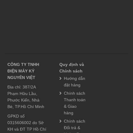
CÔNG TY TNHH
Quy định và
ĐIỆN MÁY KỶ
Chính sách
NGUYÊN VIỆT
Hướng dẫn
đặt hàng
Địa chỉ: 387/2A
Chính sách
Phạm Hữu Lầu,
Thanh toán
Phước Kiển, Nhà
& Giao
Bè, TP.Hồ Chí Minh
hàng
GPKD số
Chính sách
0315606002 do Sở
Đổi trả &
KH và ĐT TP Hồ Chí