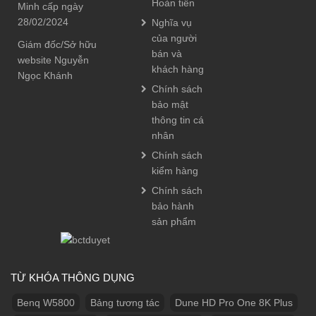
Hoàn tiền
Minh cấp ngày
28/02/2024
Nghĩa vụ
của người
Giám đốc/Sở hữu
bán và
website Nguyễn
khách hàng
Ngọc Khánh
Chính sách
bảo mật
thông tin cá
nhân
Chính sách
kiểm hàng
Chính sách
bảo hành
sản phẩm
TỪ KHÓA THÔNG DỤNG
Benq W5800
Bảng tương tác
Dune HD Pro One 8K Plus