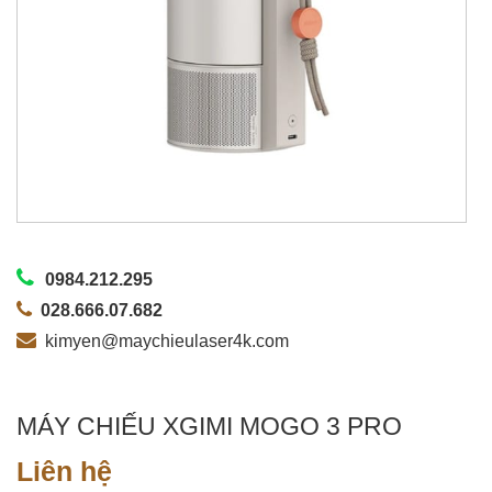
0984.212.295
028.666.07.682
kimyen@maychieulaser4k.com
MÁY CHIẾU XGIMI MOGO 3 PRO
Liên hệ