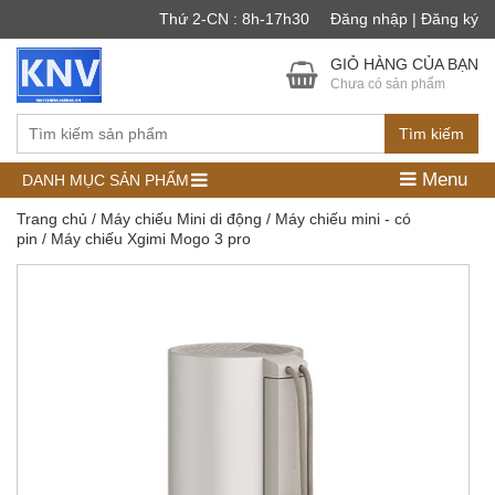
Thứ 2-CN : 8h-17h30
Đăng nhập | Đăng ký
GIỎ HÀNG CỦA BẠN
Chưa có sản phẩm
Tìm kiếm
Menu
DANH MỤC SẢN PHẨM
Trang chủ
/
Máy chiếu Mini di động
/
Máy chiếu mini - có
pin
/ Máy chiếu Xgimi Mogo 3 pro