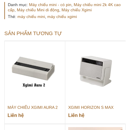
Danh mục:
Máy chiếu mini - có pin
,
Máy chiếu mini 2k 4K cao
cấp
,
Máy chiếu Mini di động
,
Máy chiếu Xgimi
Thẻ:
máy chiếu mini
,
máy chiếu xgimi
SẢN PHẨM TƯƠNG TỰ
MÁY CHIẾU XGIMI AURA 2
XGIMI HORIZON S MAX
Liên hệ
Liên hệ