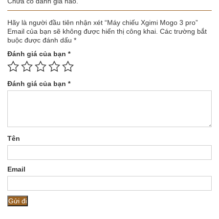
Chưa có đánh giá nào.
Hãy là người đầu tiên nhận xét “Máy chiếu Xgimi Mogo 3 pro”
Email của bạn sẽ không được hiển thị công khai.
Các trường bắt
buộc được đánh dấu
*
Đánh giá của bạn
*
Đánh giá của bạn
*
Tên
Email