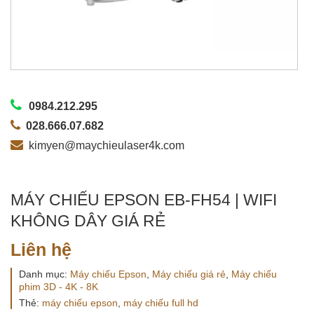
0984.212.295
028.666.07.682
kimyen@maychieulaser4k.com
MÁY CHIẾU EPSON EB-FH54 | WIFI
KHÔNG DÂY GIÁ RẺ
Liên hệ
Danh mục:
Máy chiếu Epson
,
Máy chiếu giá rẻ
,
Máy chiếu
phim 3D - 4K - 8K
Thẻ:
máy chiếu epson
,
máy chiếu full hd