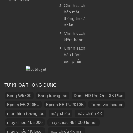
Chính sách
bảo mật
thông tin cá
nhân
Chính sách
kiểm hàng
Chính sách
bảo hành
sản phẩm
TỪ KHÓA THÔNG DỤNG
Benq W5800
Bảng tương tác
Dune HD Pro One 8K Plus
Epson EB-2265U
Epson EB-PU2010B
Formovie theater
màn hình tương tác
máy chiếu
máy chiếu 4K
máy chiếu 4k 5000
máy chiếu 4k 8000 lumen
máy chiếu 4K laser
máy chiếu 4k mini