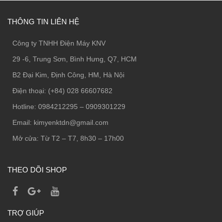
THÔNG TIN LIÊN HỆ
Công ty TNHH Điện Máy KNV
29 -6, Trung Sơn, Bình Hưng, Q7, HCM
B2 Đại Kim, Định Công, HM, Hà Nội
Điện thoại: (+84) 028 66607682
Hotline: 0984212295 – 0909301229
Email: kimyenktdn@gmail.com
Mở cửa: Từ T2 – T7, 8h30 – 17h00
THEO DÕI SHOP
TRỢ GIÚP