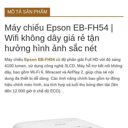
MÔ TẢ SẢN PHẨM
Máy chiếu Epson EB-FH54 |
Wifi không dây giá rẻ tận
hưởng hình ảnh sắc nét
Máy chiếu
Epson EB-FH54
có độ phân giải
Full HD với độ sáng
4100 lumen, sử dụng công nghệ 3LCD. Máy hỗ trợ kết nối không
dây, bao gồm Wi-Fi 6, Miracast và AirPlay 2, giúp chia sẻ nội
dung đa thiết bị dễ dàng. Các tính năng chính bao gồm tự động
hiệu chỉnh méo hình, loa tích hợp và tuổi thọ bóng đèn dài (lên
đến 12.000 giờ ở chế độ ECO). .