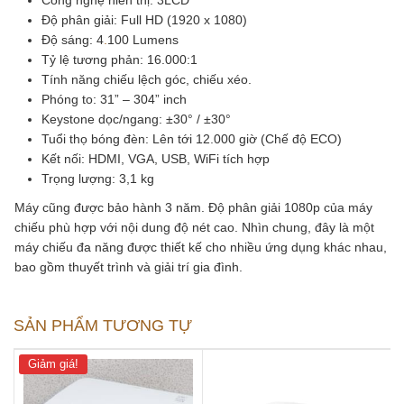
Công nghệ hiển thị: 3LCD
Độ phân giải: Full HD (1920 x 1080)
Độ sáng: 4
.
100 Lumens
Tỷ lệ tương phản: 16.000:1
Tính năng chiếu lệch góc, chiếu xéo.
Phóng to:
31” – 304” inch
Keystone dọc/ngang:
±30° / ±30°
Tuổi thọ bóng đèn: Lên tới 12.000 giờ (Chế độ ECO)
Kết nối: HDMI, VGA, USB, WiFi tích hợp
Trọng lượng: 3,1 kg
Máy cũng được bảo hành 3 năm. Độ phân giải 1080p của máy
chiếu phù hợp với nội dung độ nét cao. Nhìn chung, đây là một
máy chiếu đa năng được thiết kế cho nhiều ứng dụng khác nhau,
bao gồm thuyết trình và giải trí gia đình.
SẢN PHẨM TƯƠNG TỰ
Giảm giá!