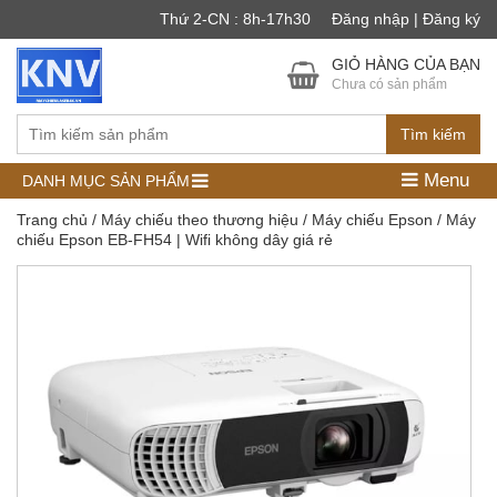
Thứ 2-CN : 8h-17h30
Đăng nhập | Đăng ký
GIỎ HÀNG CỦA BẠN
Chưa có sản phẩm
Tìm kiếm
Menu
DANH MỤC SẢN PHẨM
Trang chủ
/
Máy chiếu theo thương hiệu
/
Máy chiếu Epson
/ Máy
chiếu Epson EB-FH54 | Wifi không dây giá rẻ