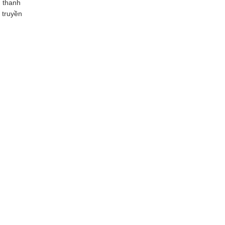
m thanh
 truyền