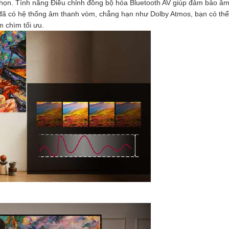
 chọn. Tính năng Điều chỉnh đồng bộ hóa Bluetooth AV giúp đảm bảo â
đã có hệ thống âm thanh vòm, chẳng hạn như Dolby Atmos, bạn có thể
 chìm tối ưu.