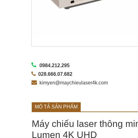
0984.212.295
028.666.07.682
kimyen@maychieulaser4k.com
MÔ TẢ SẢN PHẨM
Máy chiếu laser thông 
Lumen 4K UHD