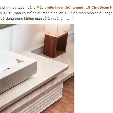
ng phát trực tuyến bằng
Máy chiếu laser thông minh LG CineBeam 
ắn 0,19:1, bạn có thể chiếu màn hình lớn 100″ lên màn hình chiếu hoặc
để sử dụng trong không gian có ánh sáng mạnh.