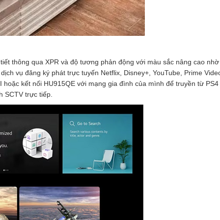
i tiết thông qua XPR và độ tương phản động với màu sắc nâng cao nhờ
ch vụ đăng ký phát trực tuyến Netflix, Disney+, YouTube, Prime Vide
MI hoặc kết nối HU915QE với mạng gia đình của mình để truyền từ PS
nh SCTV trực tiếp.