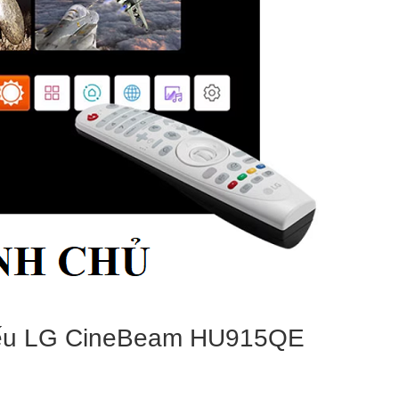
hiếu LG CineBeam HU915QE