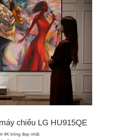
ên máy chiếu LG HU915QE
i 4K trông đẹp nhất.