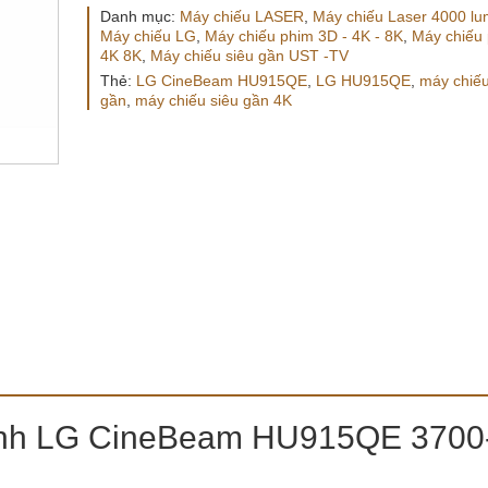
Danh mục:
Máy chiếu LASER
,
Máy chiếu Laser 4000 l
Máy chiếu LG
,
Máy chiếu phim 3D - 4K - 8K
,
Máy chiếu
4K 8K
,
Máy chiếu siêu gần UST -TV
Thẻ:
LG CineBeam HU915QE
,
LG HU915QE
,
máy chiếu
gần
,
máy chiếu siêu gần 4K
minh LG CineBeam HU915QE 3700