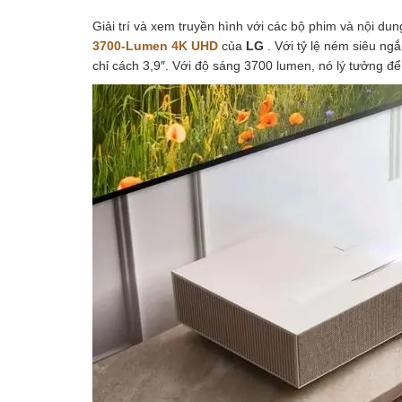
Giải trí và xem truyền hình với các bộ phim và nội du
3700-Lumen 4K UHD
của
LG
. Với tỷ lệ ném siêu ng
chỉ cách 3,9″. Với độ sáng 3700 lumen, nó lý tưởng 