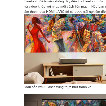
Bluetooth để truyền không dây đến loa Bluetooth tùy
và video khớp với nhau một cách liền mạch. Nếu bạn 
âm thanh qua HDMI eARC để có được trải nghiệm đắm
Màu sắc với 3 Laser trung thực như tranh vẽ