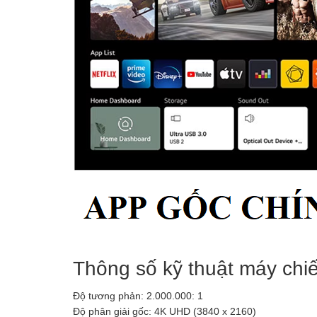
Thông số kỹ thuật máy c
Độ tương phản: 2.000.000: 1
Độ phân giải gốc: 4K UHD (3840 x 2160)