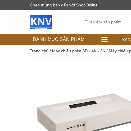
Chào mừng bạn đến với ShopOnline
TRAN
DANH MỤC SẢN PHẨM
Trang chủ
/
Máy chiếu phim 3D - 4K - 8K
/
Máy chiếu 