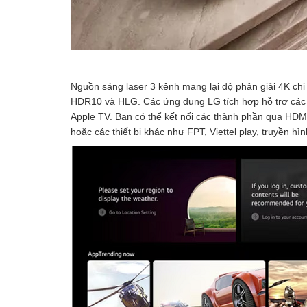
Nguồn sáng laser 3 kênh mang lại độ phân giải 4K ch
HDR10 và HLG. Các ứng dụng LG tích hợp hỗ trợ các dị
Apple TV. Bạn có thể kết nối các thành phần qua HD
hoặc các thiết bị khác như FPT, Viettel play, truyền hì