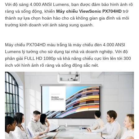
Với độ sáng 4.000 ANSI Lumens, bạn được đảm bảo hình ảnh rõ
ràng và sống động, khiến
Máy chiếu ViewSonic PX704HD
trở
thành sự lựa chọn hoàn hảo cho cả không gian gia đình và môi
trường kinh doanh với ánh sáng xung quanh.
Máy chiếu PX704HD màu trắng là máy chiếu đèn 4.000 ANSI
Lumens lý tưởng cho sử dụng tại nhà và doanh nghiệp. Với độ
phân giải FULL HD 1080p và khả năng chiếu cực lớn lên tới 300
inch với hình ảnh rõ ràng và sống động sắc nét.