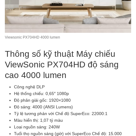
Viewsonic PX704HD 4000 lumen
Thông số kỹ thuật Máy chiếu
ViewSonic PX704HD độ sáng
cao 4000 lumen
Công nghệ DLP
Hệ thống chiếu: 0,65″ 1080p
Độ phân giải gốc: 1920×1080
Độ sáng: 4000 (ANSI Lumens)
Tỷ lệ tương phản với Chế độ SuperEco: 22000:1
Màu hiển thị: 1,07 tỷ màu
Loại nguồn sáng: 240W
Tuổi thọ nguồn sáng (giờ) với SuperEco Chế độ: 15.000