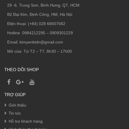
29 -6, Trung Sơn, Bình Hưng, Q7, HCM
B2 Đại Kim, Định Công, HM, Hà Nội
Điện thoại: (+84) 028 66607682
Hotline: 0984212295 – 0909301229
Email: kimyenktdn@gmail.com
Mở cửa: Từ T2 – T7, 8h30 – 17h00
THEO DÕI SHOP
TRỢ GIÚP
Giới thiệu
Tin tức
Hỗ trợ khách hàng