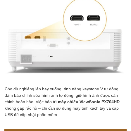
Cho dù nghiêng lên hay xuống, tính năng keystone V tự động
đảm bảo chỉnh sửa hình ảnh tự động, giữ hình ảnh được căn
chỉnh hoàn hảo.
Việc bảo trì
máy chiếu ViewSonic PX704HD
không gặp rắc rối – chỉ cần sử dụng máy tính xách tay và cáp
USB để cập nhật phần mềm.