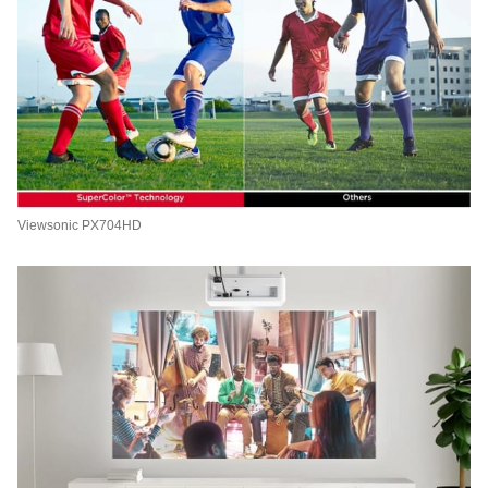
Viewsonic PX704HD