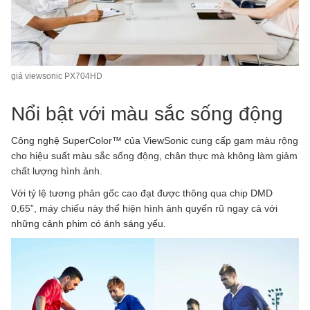
giá viewsonic PX704HD
Nổi bật với màu sắc sống động
Công nghệ SuperColor™ của ViewSonic cung cấp gam màu rộng
cho hiệu suất màu sắc sống động, chân thực mà không làm giảm
chất lượng hình ảnh.
Với tỷ lệ tương phản gốc cao đạt được thông qua chip DMD
0,65”, máy chiếu này thể hiện hình ảnh quyến rũ ngay cả với
những cảnh phim có ánh sáng yếu.