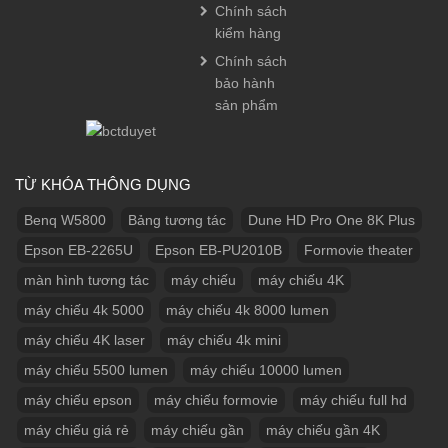
Chính sách
kiểm hàng
Chính sách
bảo hành
sản phẩm
TỪ KHÓA THÔNG DỤNG
Benq W5800
Bảng tương tác
Dune HD Pro One 8K Plus
Epson EB-2265U
Epson EB-PU2010B
Formovie theater
màn hình tương tác
máy chiếu
máy chiếu 4K
máy chiếu 4k 5000
máy chiếu 4k 8000 lumen
máy chiếu 4K laser
máy chiếu 4k mini
máy chiếu 5500 lumen
máy chiếu 10000 lumen
máy chiếu epson
máy chiếu formovie
máy chiếu full hd
máy chiếu giá rẻ
máy chiếu gần
máy chiếu gần 4K