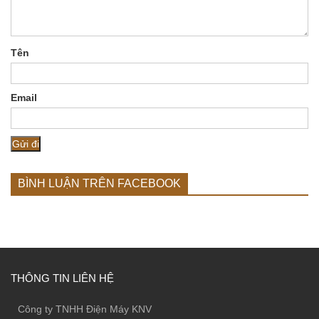
Tên
Email
BÌNH LUẬN TRÊN FACEBOOK
THÔNG TIN LIÊN HỆ
Công ty TNHH Điện Máy KNV