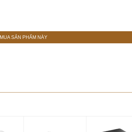
MUA SẢN PHẨM NÀY