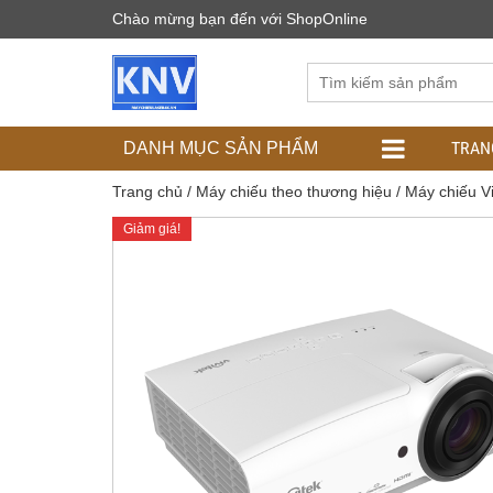
Chào mừng bạn đến với ShopOnline
TRAN
DANH MỤC SẢN PHẨM
Trang chủ
/
Máy chiếu theo thương hiệu
/
Máy chiếu Vi
Giảm giá!