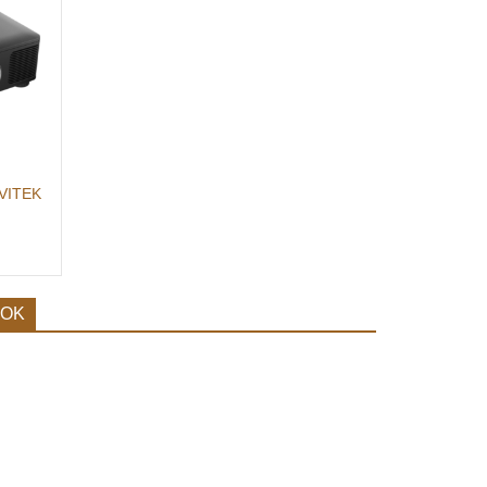
VITEK
OOK