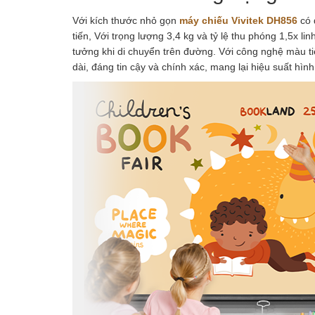
Với kích thước nhỏ gọn
máy chiếu Vivitek DH856
có 
tiến, Với trọng lượng 3,4 kg và tỷ lệ thu phóng 1,5x 
tưởng khi di chuyển trên đường. Với công nghệ màu ti
dài, đáng tin cậy và chính xác, mang lại hiệu suất hì