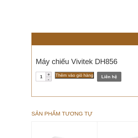
Máy chiếu Vivitek DH856
Số
Thêm vào giỏ hàng
Liên hệ
lượng
SẢN PHẨM TƯƠNG TỰ