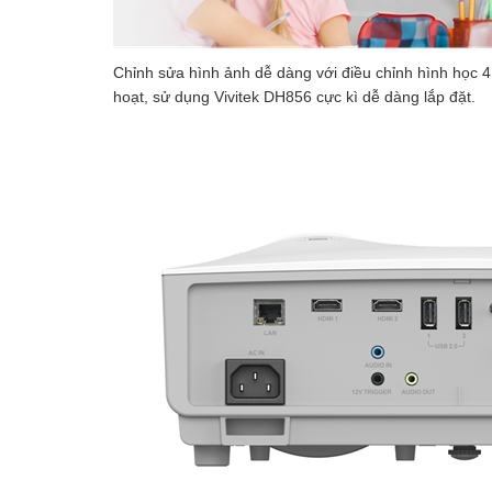
Chỉnh sửa hình ảnh dễ dàng với điều chỉnh hình học 4 
hoạt, sử dụng Vivitek DH856 cực kì dễ dàng lắp đặt.