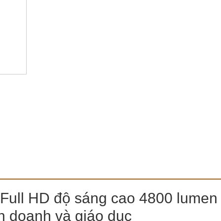
 Full HD độ sáng cao 4800 lumen
nh doanh và giáo dục