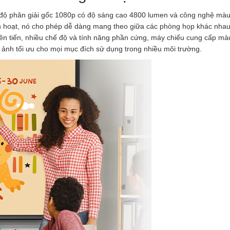
độ phân giải gốc 1080p có độ sáng cao 4800 lumen và công nghệ màu 
linh hoạt, nó cho phép dễ dàng mang theo giữa các phòng họp khác nhau
ên tiến, nhiều chế độ và tính năng phần cứng, máy chiếu cung cấp mà
nh ảnh tối ưu cho mọi mục đích sử dụng trong nhiều môi trường.