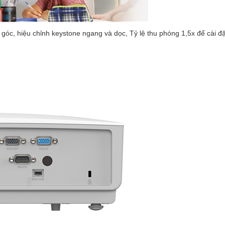
góc, hiệu chỉnh keystone ngang và dọc, Tỷ lệ thu phóng 1,5x để cài đặt