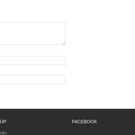
IÚP
FACEBOOK
hiệu