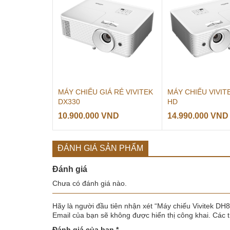
MÁY CHIẾU GIÁ RẺ VIVITEK
MÁY CHIẾU VIVIT
DX330
HD
10.900.000
VND
14.990.000
VND
ĐÁNH GIÁ SẢN PHẨM
Đánh giá
Chưa có đánh giá nào.
Hãy là người đầu tiên nhận xét “Máy chiếu Vivitek DH
Email của bạn sẽ không được hiển thị công khai.
Các 
Đánh giá của bạn
*