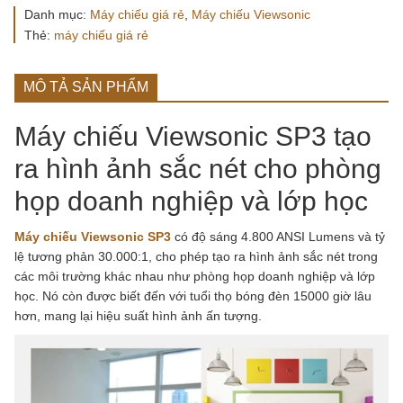
Danh mục:
Máy chiếu giá rẻ
,
Máy chiếu Viewsonic
Thẻ:
máy chiếu giá rẻ
MÔ TẢ SẢN PHẨM
Máy chiếu Viewsonic SP3 tạo
ra hình ảnh sắc nét cho phòng
họp doanh nghiệp và lớp học
Máy chiếu Viewsonic SP3
có độ sáng 4.800 ANSI Lumens và tỷ
lệ tương phản 30.000:1, cho phép tạo ra hình ảnh sắc nét trong
các môi trường khác nhau như phòng họp doanh nghiệp và lớp
học. Nó còn được biết đến với tuổi thọ bóng đèn 15000 giờ lâu
hơn, mang lại hiệu suất hình ảnh ấn tượng.