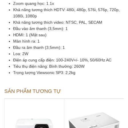
Zoom quang học: 1.1x
Khả năng tương thích HDTV: 480i, 480p, 576i, 576p, 720p,
1080i, 1080p
Khả năng tương thích video: NTSC, PAL, SECAM
Đầu vào âm thanh (3,5mm): 1
HDMI: 1 (Mặt sau)
Màn hình ra: 1
Đầu ra âm thanh (3,5mm): 1
Loa: 2W
Điện áp cung cấp điện: 100-240V+/- 10%, 50/60Hz AC
Tiêu thụ điện năng: Bình thường: 260W
Trọng lượng Viewsonic SP3: 2,2kg
SẢN PHẨM TƯƠNG TỰ