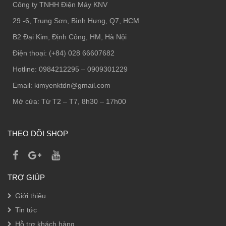
Công ty TNHH Điện Máy KNV
29 -6, Trung Sơn, Bình Hưng, Q7, HCM
B2 Đại Kim, Định Công, HM, Hà Nội
Điện thoại: (+84) 028 66607682
Hotline: 0984212295 – 0909301229
Email: kimyenktdn@gmail.com
Mở cửa: Từ T2 – T7, 8h30 – 17h00
THEO DÕI SHOP
TRỢ GIÚP
Giới thiệu
Tin tức
Hỗ trợ khách hàng