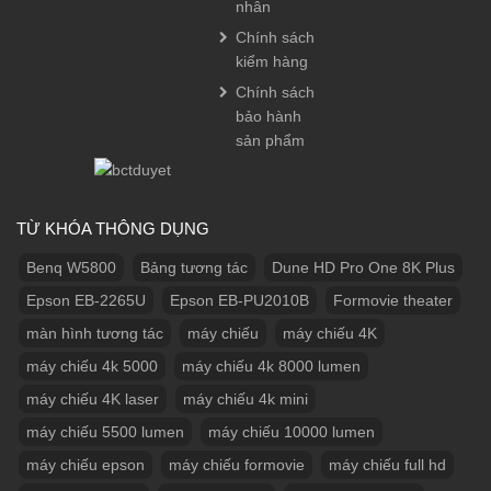
nhân
Chính sách
kiểm hàng
Chính sách
bảo hành
sản phẩm
TỪ KHÓA THÔNG DỤNG
Benq W5800
Bảng tương tác
Dune HD Pro One 8K Plus
Epson EB-2265U
Epson EB-PU2010B
Formovie theater
màn hình tương tác
máy chiếu
máy chiếu 4K
máy chiếu 4k 5000
máy chiếu 4k 8000 lumen
máy chiếu 4K laser
máy chiếu 4k mini
máy chiếu 5500 lumen
máy chiếu 10000 lumen
máy chiếu epson
máy chiếu formovie
máy chiếu full hd