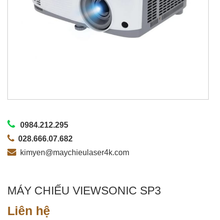
0984.212.295
028.666.07.682
kimyen@maychieulaser4k.com
MÁY CHIẾU VIEWSONIC SP3
Liên hệ