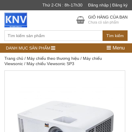
Thứ 2-CN : 8h-17h30
Đăng nhập | Đăng ký
GIỎ HÀNG CỦA BẠN
Chưa có sản phẩm
Tìm kiếm
Menu
DANH MỤC SẢN PHẨM
Trang chủ
/
Máy chiếu theo thương hiệu
/
Máy chiếu
Viewsonic
/ Máy chiếu Viewsonic SP3