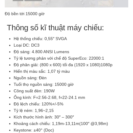
Độ bền tới 15000 giờ
Thông số kĩ thuật máy chiếu:
Hệ thống chiếu: 0,55″ SVGA
Loại DC: DC3
Độ sáng: 4.800 ANSI Lumens
Tỷ lệ tương phản với chế độ SuperEco: 22000:1
Độ phân giải: (800 x 600) tối đa (1920 x 1080)1080p
Hiển thị màu sắc: 1,07 tỷ màu
Nguồn sáng: Đèn
Tuổi thọ nguồn sáng: 15000 giờ
Công suất đèn: 190W
Ống kính: F=2
.
56-2.68, f=22-24.1 mm
Độ lệch chiếu: 120%+/-5%
Tỷ lệ ném: 1,96~2,15
Kích thước hình ảnh: 30″ – 300″
Khoảng cách chiếu: 1,19m-13,11m(100″ @3,98m)
Keystone: ±40° (Dọc)