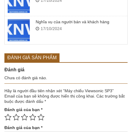
17/10/2024
Nghĩa vụ của người bán và khách hàng
17/10/2024
ĐÁNH GIÁ SẢN PHẨM
Đánh giá
Chưa có đánh giá nào.
Hãy là người đầu tiên nhận xét “Máy chiếu Viewsonic SP3”
Email của bạn sẽ không được hiển thị công khai.
Các trường bắt
buộc được đánh dấu
*
Đánh giá của bạn
*
Đánh giá của bạn
*