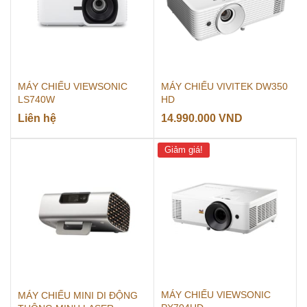
MÁY CHIẾU VIEWSONIC
MÁY CHIẾU VIVITEK DW350
LS740W
HD
Liên hệ
14.990.000
VND
Giảm giá!
MÁY CHIẾU VIEWSONIC
MÁY CHIẾU MINI DI ĐỘNG